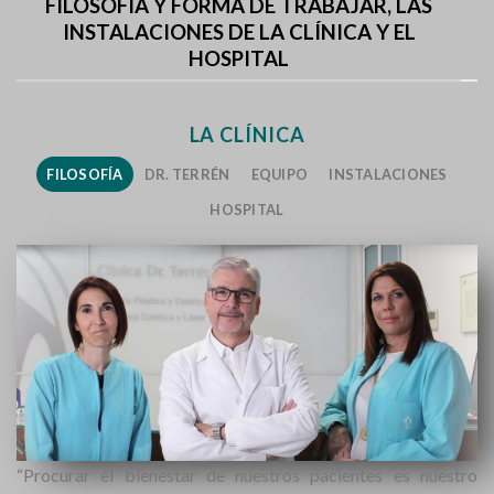
FILOSOFÍA Y FORMA DE TRABAJAR, LAS
INSTALACIONES DE LA CLÍNICA Y EL
HOSPITAL
LA CLÍNICA
FILOSOFÍA
DR. TERRÉN
EQUIPO
INSTALACIONES
HOSPITAL
“Procurar el bienestar de nuestros pacientes es nuestro