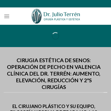
Skip
to
content
CIRUGIA ESTÉTICA DE SENOS:
OPERACIÓN DE PECHO EN VALENCIA
CLÍNICA DEL DR. TERRÉN: AUMENTO,
ELEVACIÓN, REDUCCIÓN Y 2ªS
CIRUGÍAS
EL CIRUJANO PLÁSTICO Y SU EQUIPO,