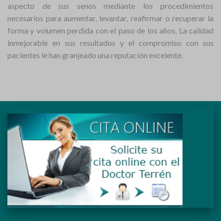
aspecto de sus senos mediante los procedimientos
necesarios para aumentar, levantar, reafirmar o recuperar la
forma y volumen perdida con el paso de los años. La calidad
inmejorable en sus resultados y el compromiso con sus
pacientes le han granjeado una reputación excelente.